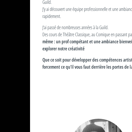
Guild.
J’y ai découvert une équipe professionnelle et une ambiance 
rapidement.
J’ai passé de nombreuses années à la Guild.
Des cours de Théâtre Classique, au Comique en passant par
même : un prof compétant et une ambiance bienveil
explorer notre créativité
Que ce soit pour développer des compétences artisti
forcement ce qu’il vous faut derrière les portes de