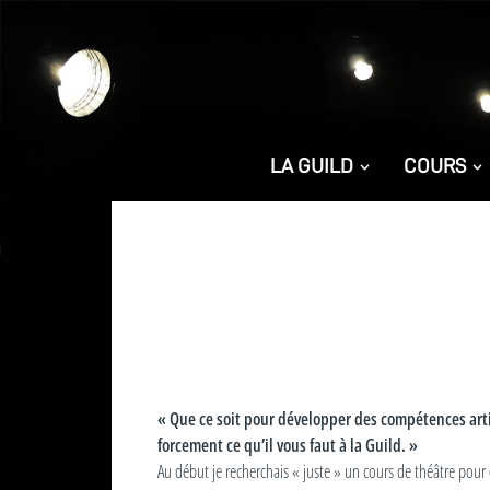
LA GUILD
COURS
« Que ce soit pour développer des compétences artist
forcement ce qu’il vous faut à la Guild. »
Au début je recherchais « juste » un cours de théâtre pour e