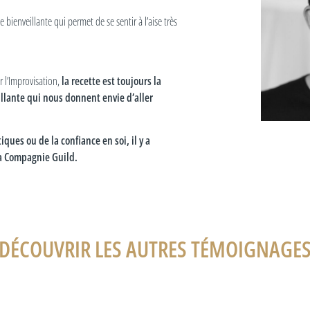
bienveillante qui permet de se sentir à l’aise très
 l’Improvisation,
la recette est toujours la
lante qui nous donnent envie d’aller
ques ou de la confiance en soi, il y a
 la Compagnie Guild.
DÉCOUVRIR LES AUTRES TÉMOIGNAGE