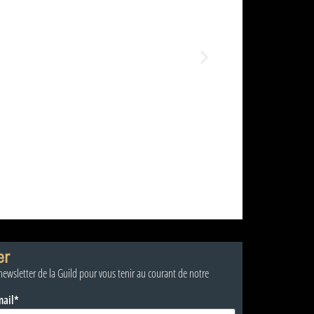
er
 newsletter de la Guild pour vous tenir au courant de notre
mail*