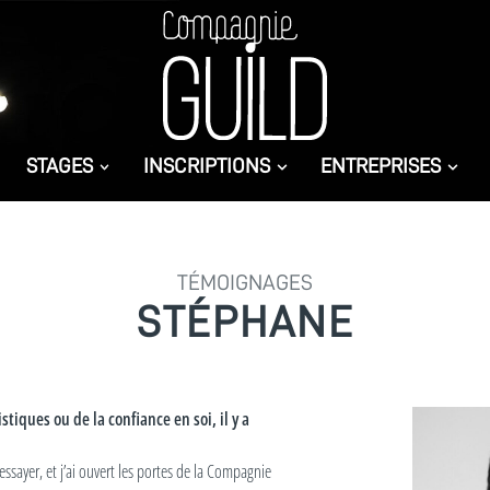
STAGES
INSCRIPTIONS
ENTREPRISES
TÉMOIGNAGES
STÉPHANE
iques ou de la confiance en soi, il y a
ssayer, et j’ai ouvert les portes de la Compagnie