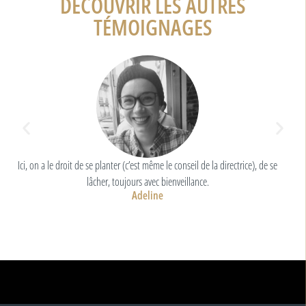
DÉCOUVRIR LES AUTRES
TÉMOIGNAGES
Ici, on a le droit de se planter (c’est même le conseil de la directrice), de se
lâcher, toujours avec bienveillance.
Adeline