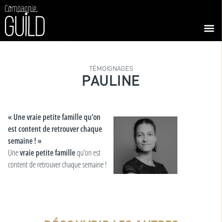
TÉMOIGNAGES
PAULINE
« Une vraie petite famille qu’on
est content de retrouver chaque
semaine ! »
Une
vraie petite famille
qu’on est
content de retrouver chaque semaine !