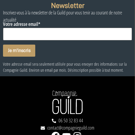
Newsletter
Inscrivez-vous à la newsletter de la Guild pour vous tenir au courant de notre
actualité
Votre adresse email*
Votre adresse email sera seulement utilisée pour vous envoyer des informations sur la
Compagnie Guild. Environ un email par mois. Désinscription possible à tout moment.
06 50 32 83 44
contact@compagnieguild.com