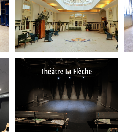
Théâtre La Flèche