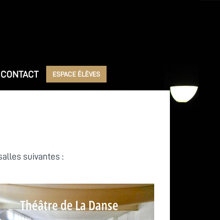
CONTACT
ESPACE ÉLÈVES
salles suivantes :
Théâtre de La Danse