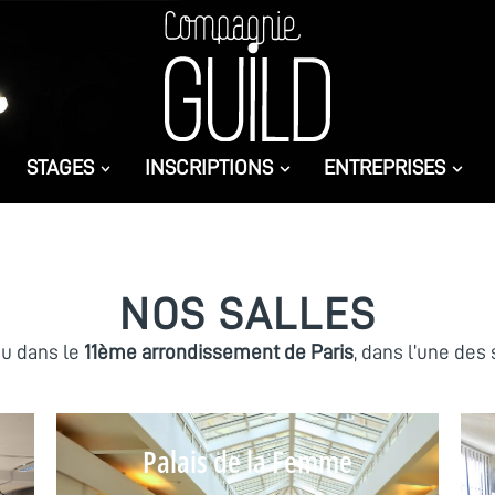
STAGES
INSCRIPTIONS
ENTREPRISES
NOS SALLES​
eu dans le
11ème arrondissement de Paris
, dans l’une des 
Palais de la Femme