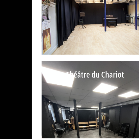
Théâtre du Chariot