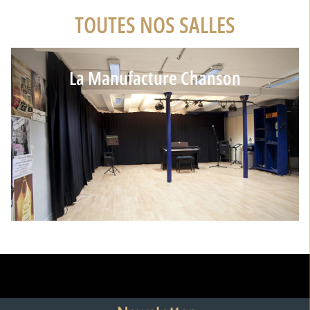
TOUTES NOS SALLES
La Manufacture Chanson