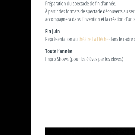
Préparation du spectacle de fin d’année.
À partir des formats de spectacle découverts au sec
accompagnera dans l’invention et la création d’un spe
Fin juin
Représentation au
théâtre La Flèche
dans le cadre d
Toute l’année
Impro Shows (pour les élèves par les élèves)