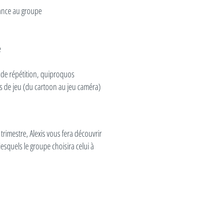
iance au groupe
e
e de répétition, quiproquos
es de jeu (du cartoon au jeu caméra)
trimestre, Alexis vous fera découvrir
lesquels le groupe choisira celui à