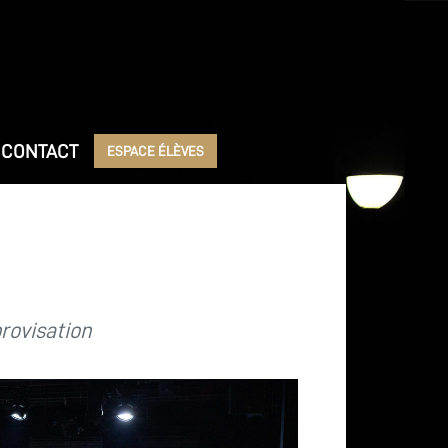
CONTACT
ESPACE ÉLÈVES
provisation