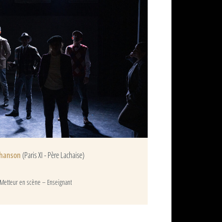
Chanson
(Paris XI - Père Lachaise)
Metteur en scène – Enseignant