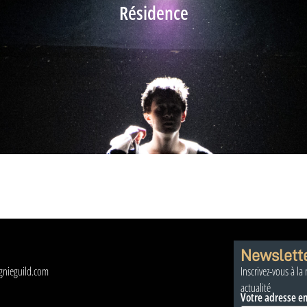
Résidence
Newslett
nieguild.com
Inscrivez-vous à la
actualité
Votre adresse e