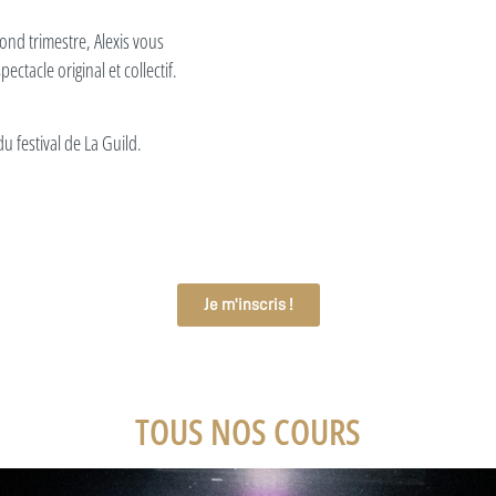
ond trimestre, Alexis vous
ctacle original et collectif.
u festival de La Guild.
Je m'inscris !
TOUS NOS COURS