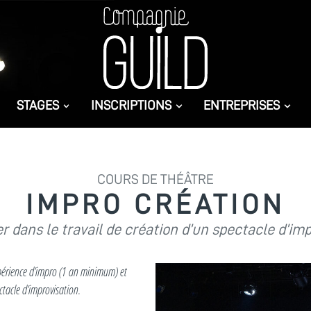
STAGES
INSCRIPTIONS
ENTREPRISES
COURS DE THÉÂTRE
IMPRO CRÉATION
r dans le travail de création d’un spectacle d’im
périence d’impro (1 an minimum) et
ctacle d’improvisation.